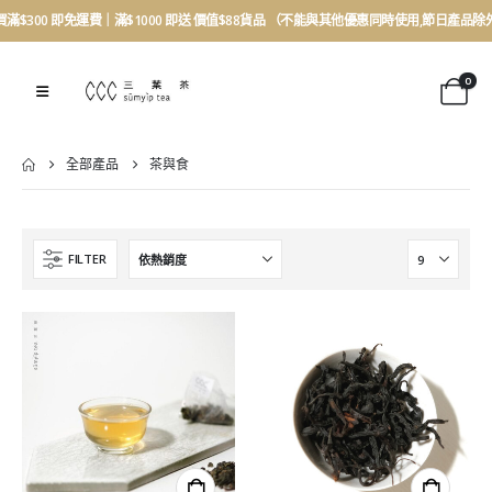
買滿$300 即免運費｜滿$1000 即送 價值$88貨品 （不能與其他優惠同時使用,節日產品除
0
全部產品
茶與食
FILTER