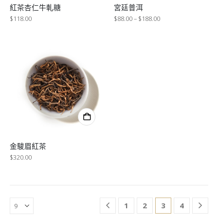
紅茶杏仁牛軋糖
宮廷普洱
$
118.00
$
88.00
–
$
188.00
金駿眉紅茶
$
320.00
1
2
3
4