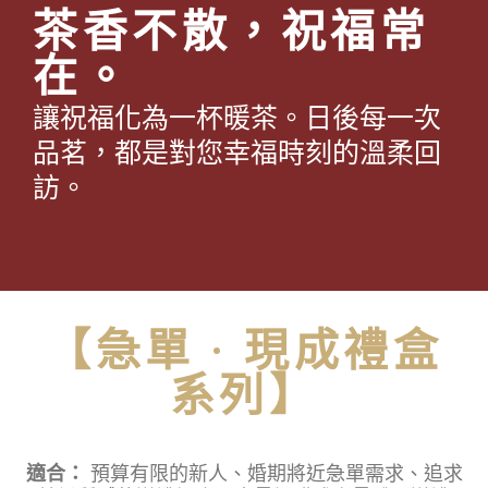
茶香不散，祝福常
在。
讓祝福化為一杯暖茶。日後每一次
品茗，都是對您幸福時刻的溫柔回
訪。
【急單 · 現成禮盒
系列】
適合：
預算有限的新人、婚期將近急單需求、追求