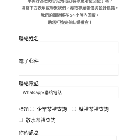
準備好為您的香港婚禮訂製專屬
婚禮回禮
了嗎？
填寫下方表單或聯繫我們，獲取專屬報價與設計建議。
我們的團隊將在 24 小時內回覆，
助您打造完美
結婚禮盒
！
聯絡姓名
電子郵件
聯絡電話
標題
企業茶禮查詢
婚禮茶禮查詢
散水茶禮查詢
你的訊息