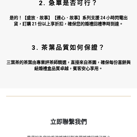
2. 急單是否可行？
是的！【盛放．故事】【連心．故事】系列支援 24 小時閃電出
貨，訂購 21 份以上享折扣，確保您的婚禮回禮準時到達。
3. 茶葉品質如何保證？
三葉茶的茶葉由專業評茶師精選，直接來自茶園，確保每份喜餅與
結婚禮盒品質卓越，賓客安心享用。
立即聯繫我們