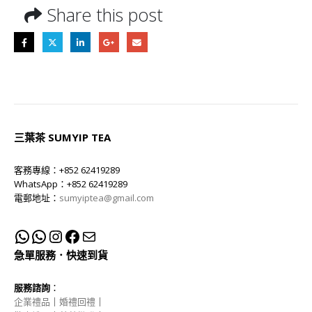
Share this post
三葉茶 SUMYIP TEA
客務專線：+852 62419289
WhatsApp：+852 62419289
電郵地址：
sumyiptea@gmail.com
急單服務．快速到貨
服務諮詢
：
企業禮品
｜
婚禮回禮
｜