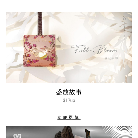
盛放故事
$17up
立即選購