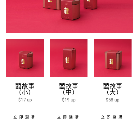
囍故事
囍故事
囍故事
（小）
（中）
（大）
$17 up
$19 up
$58 up
立即選購
立即選購
立即選購