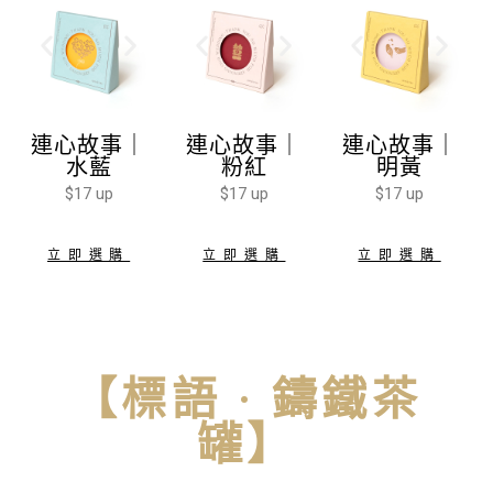
連心故事｜
連心故事｜
連心故事｜
水藍
粉紅
明黃
$17 up
$17 up
$17 up
立即選購
立即選購
立即選購
【標語 · 鑄鐵茶
罐】