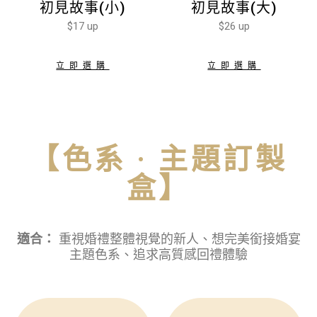
初見故事(小)
初見故事(大)
$17 up
$26 up
立即選購
立即選購
【色系 · 主題訂製
盒】
適合：
重視婚禮整體視覺的新人、想完美銜接婚宴
主題色系、追求高質感回禮體驗