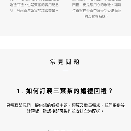
婚禮回禮，也是賓客的實用紀念
回禮，更是您用心的象徵，讓每
品，展現香港婚宴的精緻美學。
位賓客在茶香中感受到香港婚宴
的溫暖與品味。
常見問題
1. 如何訂製三葉茶的婚禮回禮？
只需聯繫我們，提供您的婚禮主題、預算及數量需求。我們提供設
計預覽，確認後即可製作並安排全港配送。