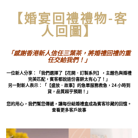
【婚宴回禮禮物-客
人回圖】
「感謝香港新人信任三葉茶，將婚禮回禮的重
任交給我們！」
一位新人分享：「我們選擇了【花開．訂製系列】，主題色與婚禮
完美匹配，賓客都說這份喜餅太有心了！」
另一對新人表示：「【盛放．故事】的急單服務救急，24 小時到
貨，品質超乎預期！」
您的用心，我們幫您傳遞，讓每份結婚禮盒成為賓客珍藏的回憶。
查看更多客戶故事