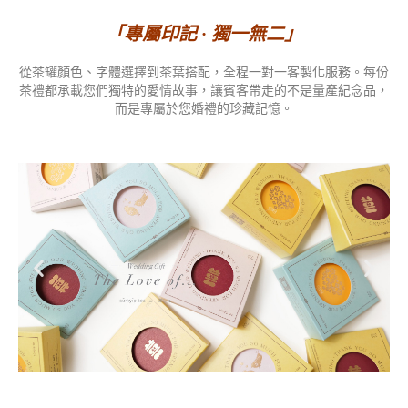
「專屬印記 · 獨一無二」
從茶罐顏色、字體選擇到茶葉搭配，全程一對一客製化服務。每份
茶禮都承載您們獨特的愛情故事，讓賓客帶走的不是量產紀念品，
而是專屬於您婚禮的珍藏記憶。