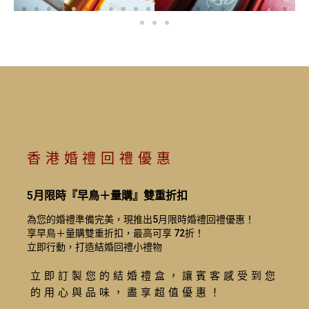
香港婚禮回禮優惠
5月限時『早鳥＋量購』雙重折扣
為您的婚禮準備完美，現推出5月限時婚禮回禮優惠！
享早鳥＋量購雙重折扣，最高可享 72折！
立即行動，打造結婚回禮小禮物
立即訂製您的結婚禮盒，讓賓客感受到您
的用心與品味，盡享超值優惠！