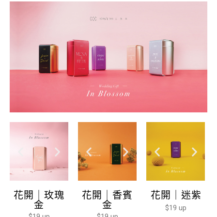
花開｜玫瑰
花開｜香賓
花開｜迷紫
金
金
$19 up
$19 up
$19 up