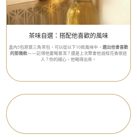
茶味自選：搭配他喜歡的風味
盒內5包原葉三角茶包，可以從以下10款風味中，
選出他會喜歡
的那幾款
——記得他愛喝普洱？還是上次聚會他說桂花香很迷
人？你的細心，他喝得出來。
如何搭配您的禮盒？
我們的禮盒設計靈活，
您只需跟隨以下三步驟：