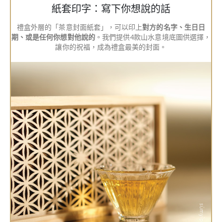
紙套印字：寫下你想說的話
禮盒外層的「茶意封面紙套」，可以印上
對方的名字、生日日
期、或是任何你想對他說的
。我們提供4款山水意境底圖供選擇，
讓你的祝福，成為禮盒最美的封面。