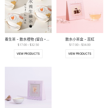
養生茶 – 散水禮物 (留白 • 紙蓋碗 )
散水小茶盒 – 蕊紅
$
17.00
–
$
32.50
$
17.00
–
$
34.00
VIEW PRODUCTS
VIEW PRODUCTS