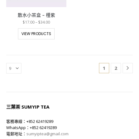
散水小茶盒 – 槿紫
$
17.00
–
$
34.00
VIEW PRODUCTS
1
2
三葉茶 SUMYIP TEA
客務專線：+852 62419289
WhatsApp：+852 62419289
電郵地址：
sumyiptea@gmail.com