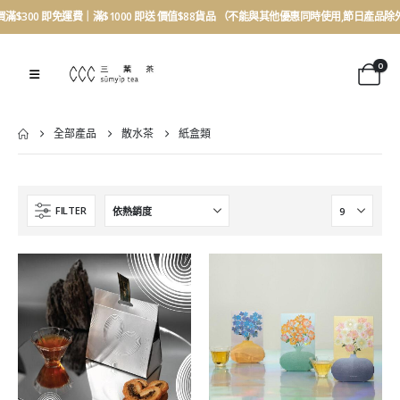
買滿$300 即免運費｜滿$1000 即送 價值$88貨品 （不能與其他優惠同時使用,節日產品除
0
全部產品
散水茶
紙盒類
FILTER