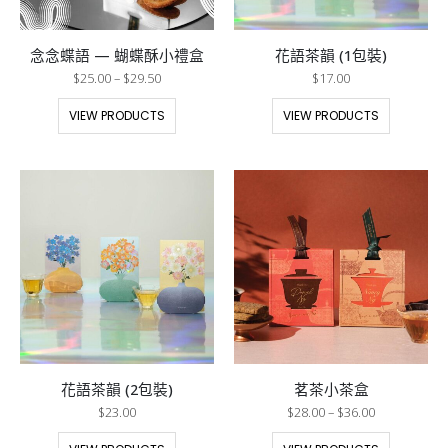
念念蝶語 — 蝴蝶酥小禮盒
花語茶韻 (1包裝)
$
25.00
–
$
29.50
$
17.00
VIEW PRODUCTS
VIEW PRODUCTS
花語茶韻 (2包裝)
茗茶小茶盒
$
23.00
$
28.00
–
$
36.00