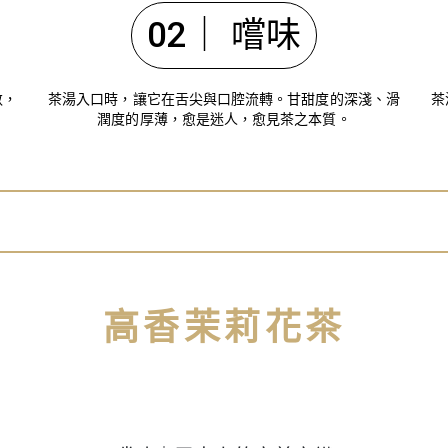
02｜ 嚐味
斂，
茶湯入口時，讓它在舌尖與口腔流轉。甘甜度的深淺、滑
茶
潤度的厚薄，愈是迷人，愈見茶之本質。
高香茉莉花茶