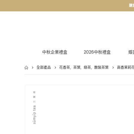
購
中秋企業禮盒
2026中秋禮盒
婚
全部產品
花香茶
,
茶葉
,
綠茶
,
散裝茶葉
高香茉莉