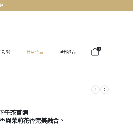
外）
0
品訂製
日常茶品
全部產品
下午茶首選
茶香與茉莉花香完美融合。