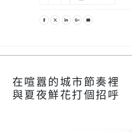
在喧囂的城市節奏裡
與夏夜鮮花打個招呼