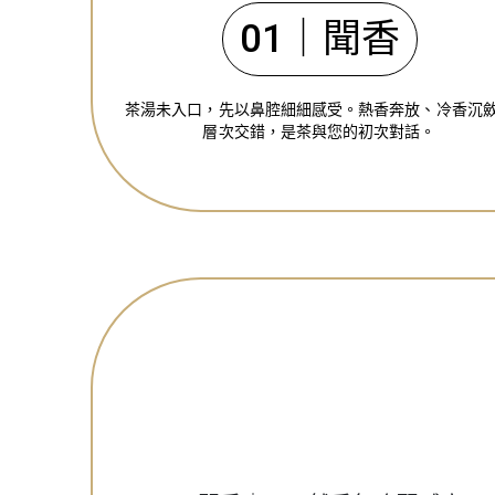
01｜聞香
茶湯未入口，先以鼻腔細細感受。熱香奔放、冷香沉
層次交錯，是茶與您的初次對話。