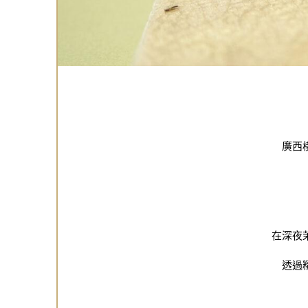
廣西
在深夜
透過