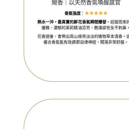
聞香｜以天然香氣喚醒感官
香氣強度
：
熱水一沖，最真實的鮮花香氣瞬間爆發
。迎面而來
優雅、濃郁的茉莉精油芬芳，飽滿卻完全不刺鼻
花香過後，會帶出高山綠茶淡淡的植物草本清香。
複合香氣能有效調節自律神經，聞落非常舒服。