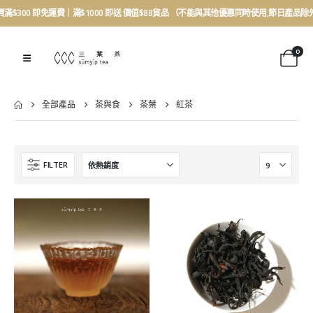
買滿$300 即免運費｜滿$1000 即送 價值$88貨品 （不能與其他優惠同時使用,節日產品除
0
全部產品
茶與食
茶葉
紅茶
FILTER