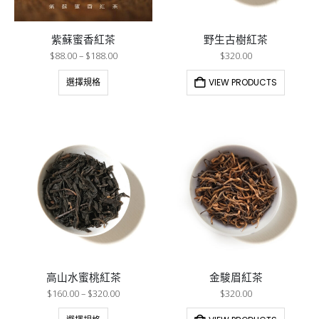
紫蘇蜜香紅茶
野生古樹紅茶
$
88.00
–
$
188.00
$
320.00
選擇規格
VIEW PRODUCTS
高山水蜜桃紅茶
金駿眉紅茶
$
160.00
–
$
320.00
$
320.00