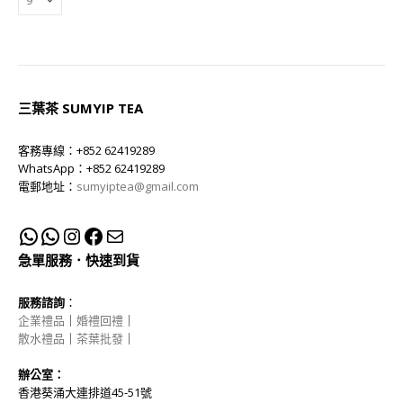
三葉茶 SUMYIP TEA
客務專線：+852 62419289
WhatsApp：+852 62419289
電郵地址：
sumyiptea@gmail.com
急單服務．快速到貨
服務諮詢
：
企業禮品
｜
婚禮回禮
｜
散水禮品
｜
茶葉批發
｜
辦公室：
香港葵涌大連排道45-51號