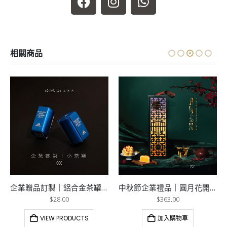
相關商品
企業贈品訂製｜鋁合金茶罐訂製
中秋節企業禮品｜圓月花開-中秋木禮盒
$
28.00
$
363.00
VIEW PRODUCTS
加入購物車