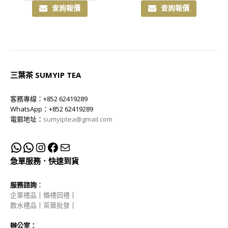
查詢報價
查詢報價
三葉茶 SUMYIP TEA
客務專線：+852 62419289
WhatsApp：+852 62419289
電郵地址：
sumyiptea@gmail.com
急單服務．快速到貨
服務諮詢
：
企業禮品
｜
婚禮回禮
｜
散水禮品
｜
茶葉批發
｜
辦公室：