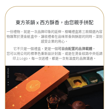
東方茶韻 x 西方酥香，由您親手拼配
一份禮物，就是一次品牌印象的延伸。橙曦禮盒將三款精選內容
物匯聚於燙金紙盒中，讓收禮者在品味茶香與酥甜的同時，深刻
感受企業的用心。
它不只是一個禮盒，更是一個
可自由配置的品牌載體
。
您可以用公司的標準色重新設計封面，或是在燙金紋路中央低調
印上Logo。每一次送禮，都是一次有溫度的品牌溝通。