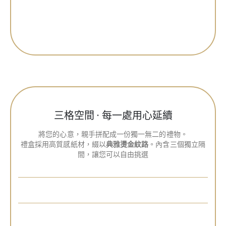
三格空間 · 每一處用心延續
將您的心意，親手拼配成一份獨一無二的禮物。
禮盒採用高質感紙材，綴以
典雅燙金紋路
。內含三個獨立隔
間，讓您可以自由挑選