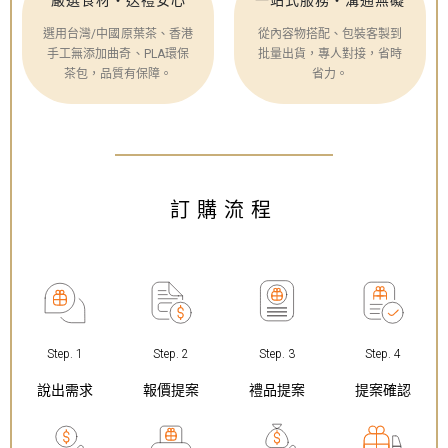
選用台灣/中國原葉茶、香港
從內容物搭配、包裝客製到
手工無添加曲奇、PLA環保
批量出貨，專人對接，省時
茶包，品質有保障。
省力。
訂購流程
Step. 1
Step. 2
Step. 3
Step. 4
說出需求
報價提案
禮品提案
提案確認