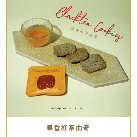
果香紅茶曲奇