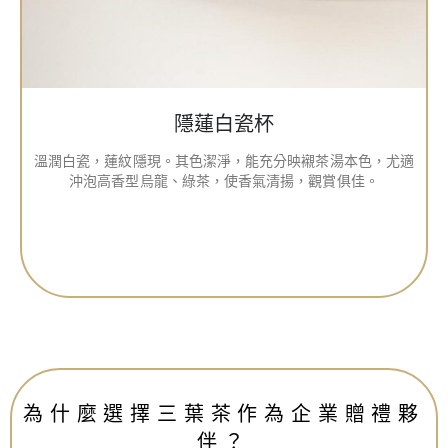
隱蓮白瓷杯
溫潤白瓷，蓮紋隱現。其色潔淨，能充分映襯茶湯本色，尤適
沖泡高香型烏龍、綠茶，使香氣清揚，觀賞俱佳。
為什麼選擇三葉茶作為企業贈禮夥
伴？