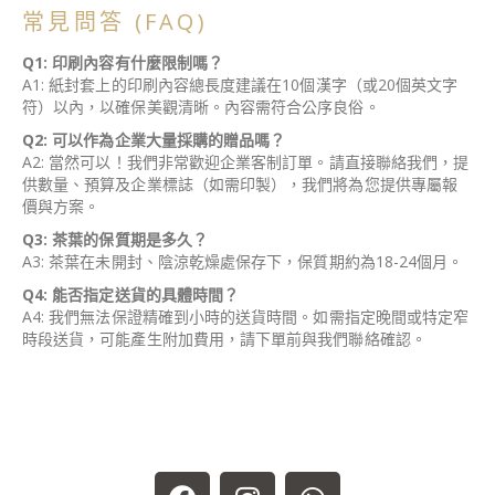
常見問答
(FAQ)
Q1: 印刷內容有什麼限制嗎？
A1: 紙封套上的印刷內容總長度建議在10個漢字（或20個英文字
符）以內，以確保美觀清晰。內容需符合公序良俗。
Q2: 可以作為企業大量採購的贈品嗎？
A2: 當然可以！我們非常歡迎企業客制訂單。請直接聯絡我們，提
供數量、預算及企業標誌（如需印製），我們將為您提供專屬報
價與方案。
Q3: 茶葉的保質期是多久？
A3: 茶葉在未開封、陰涼乾燥處保存下，保質期約為18-24個月。
Q4: 能否指定送貨的具體時間？
A4: 我們無法保證精確到小時的送貨時間。如需指定晚間或特定窄
時段送貨，可能產生附加費用，請下單前與我們聯絡確認。