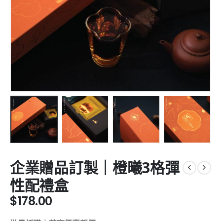
企業贈品訂製｜橙曦3格彈
性配禮盒
$
178.00