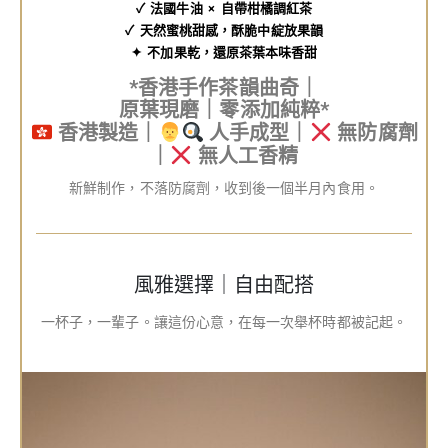
✓ 法國牛油 × 自帶柑橘調紅茶
✓ 天然蜜桃甜感，酥脆中綻放果韻
✦ 不加果乾，還原茶葉本味香甜
*香港手作茶韻曲奇｜
原葉現磨｜零添加純粹*
香港製造｜
人手成型｜
無防腐劑
｜
無人工香精
新鮮制作，不落防腐劑，收到後一個半月內食用。
風雅選擇｜自由配搭
一杯子，一輩子。讓這份心意，在每一次舉杯時都被記起。