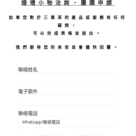
婚禮小物洽詢・團購申請
如果您對於三葉茶的產品或服務有任何
疑問，
可以完成表格並送出。
我們期待您的來信並會儘快回覆。
聯絡姓名
電子郵件
聯絡電話