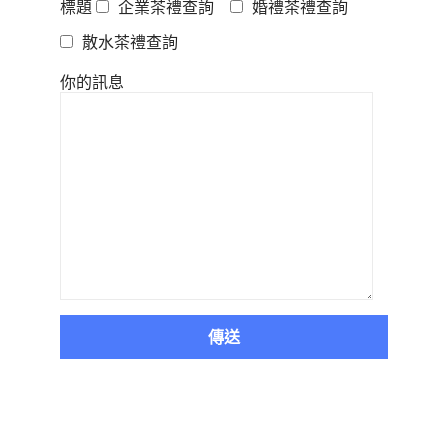
標題
企業茶禮查詢
婚禮茶禮查詢
散水茶禮查詢
你的訊息