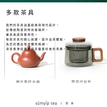
多款茶具
我們的茶具涵蓋經典與現代設計，
從傳統陶瓷到時尚玻璃杯，
兼具美感與實用性。
每款茶具均精心挑選，提升品茶體驗，
為您的禮品增添獨特格調，
深受香港送禮者與茶藝愛好者的青睞。