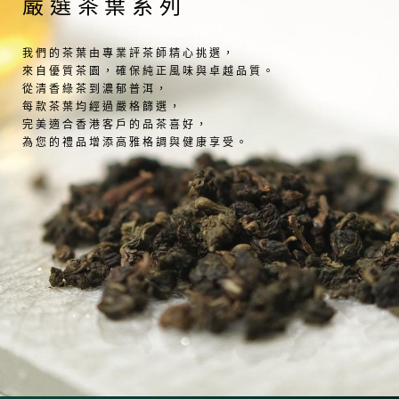
嚴選茶葉系列
我們的茶葉由專業評茶師精心挑選，
來自優質茶園，確保純正風味與卓越品質。
從清香綠茶到濃郁普洱，
每款茶葉均經過嚴格篩選，
完美適合香港客戶的品茶喜好，
為您的禮品增添高雅格調與健康享受。