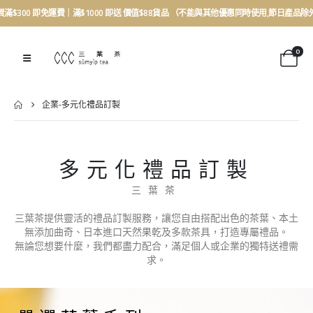
買滿$300 即免運費｜滿$1000 即送 價值$88貨品 （不能與其他優惠同時使用,節日產品除
0
企業-多元化禮品訂製
多元化禮品訂製
三葉茶
三葉茶提供靈活的禮品訂製服務，讓您自由搭配出色的茶葉、本土
無添加曲奇、日本進口天然果乾及多款茶具，打造專屬禮品。
無論您想要什麼，我們都盡力配合，滿足個人或企業的獨特送禮需
求。