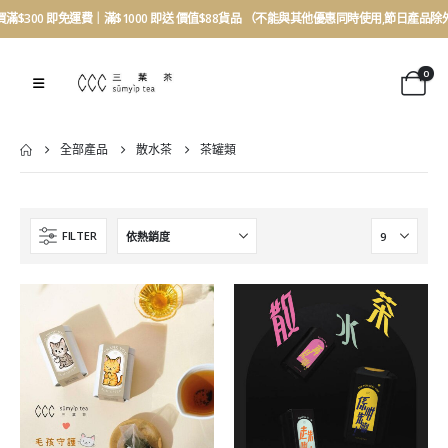
買滿$300 即免運費｜滿$1000 即送 價值$88貨品 （不能與其他優惠同時使用,節日產品除
0
全部產品
散水茶
茶罐類
FILTER