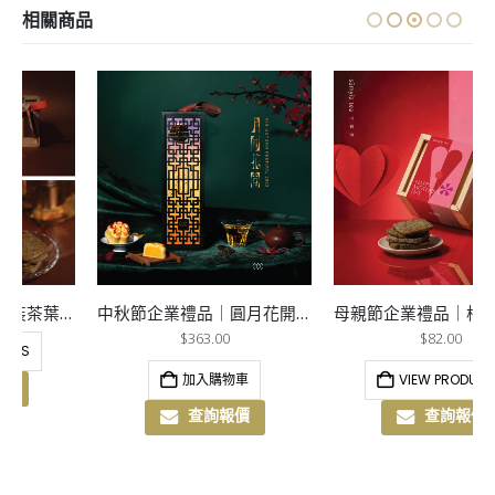
相關商品
中秋節企業禮品｜圓月花開-中秋木禮盒
母親節企業禮品｜松木禮盒版
$
363.00
$
82.00
加入購物車
VIEW PRODUCTS
查詢報價
查詢報價