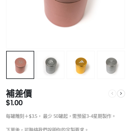
補差價
$
1.00
每罐雕刻＋$3.5， 最少 50罐起，需預留3-4星期製作。
下單後，可聯絡我們說明你的定製要求。