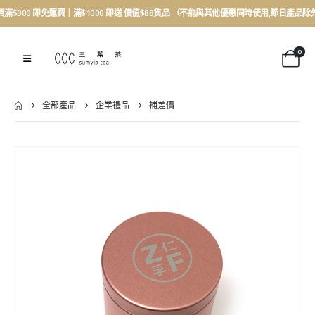
買滿$300 即免運費｜滿$1000 即送 價值$88貨品 （不能與其他優惠同時使用,節日產品除
0
全部產品
企業禮品
補差價