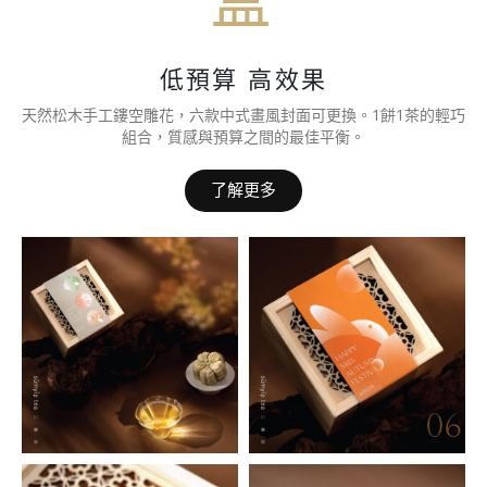
盒
低預算 高效果
天然松木手工鏤空雕花，六款中式畫風封面可更換。1餅1茶的輕巧
組合，質感與預算之間的最佳平衡。
了解更多