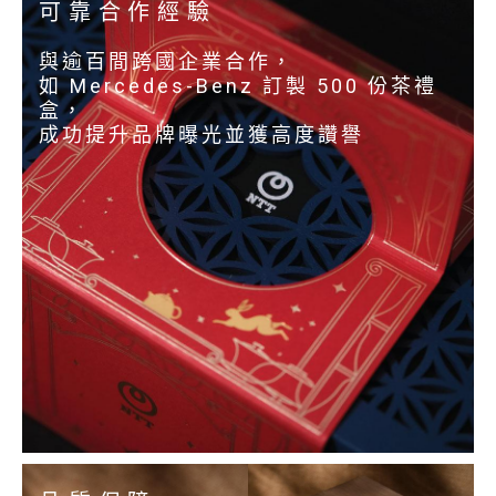
可靠合作經驗
與逾百間跨國企業合作，
如 Mercedes-Benz 訂製 500 份茶禮
盒，
成功提升品牌曝光並獲高度讚譽