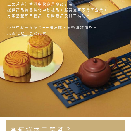
三葉茶專注香港中秋企業禮品訂製，
提供高品質客製化中秋禮品，服務過百家跨國企業。
方案涵蓋節日禮品、活動贈品及員工福利。
茶與中秋高度契合——解油膩、象徵清雅情誼。
以茶代禮，更顯心意。
為何選擇三葉茶？