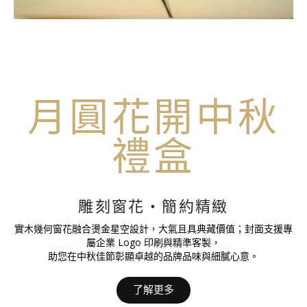
月圓花開中秋
禮盒
雕刻窗花・簡約精緻
實木幾何窗花融合燙金星空設計，大氣且具典藏價值；封面支援專
屬企業 Logo 印刷與精準客製，
助您在中秋佳節彰顯卓越的品牌品味與細膩心意。
了解更多