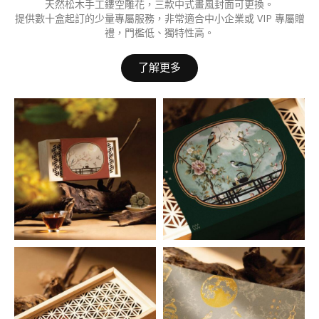
天然松木手工鏤空雕花，三款中式畫風封面可更換。
提供數十盒起訂的少量專屬服務，非常適合中小企業或 VIP 專屬贈
禮，門檻低、獨特性高。
了解更多