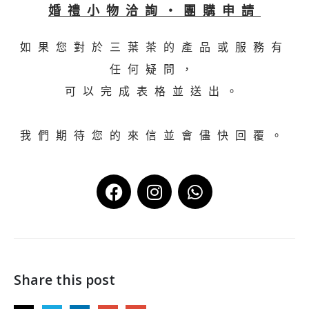
婚禮小物洽詢・團購申請
如果您對於三葉茶的產品或服務有
任何疑問，
可以完成表格並送出。
我們期待您的來信並會儘快回覆。
Share this post