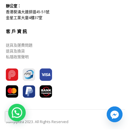
辦公室：
香港葵涌大連排道45-51號
金星工業大廈4樓37室
客 戶 資 訊
送貨及運費問題
退貨及換貨
私隱政策聲明
sumyiptea 2023. All Rights Reserved