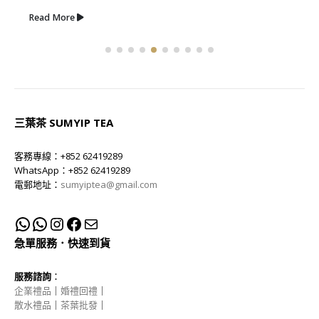
Read More
三葉茶 SUMYIP TEA
客務專線：+852 62419289
WhatsApp：+852 62419289
電郵地址：
sumyiptea@gmail.com
急單服務．快速到貨
服務諮詢
：
企業禮品
｜
婚禮回禮
｜
散水禮品
｜
茶葉批發
｜